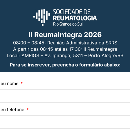
II ReumaIntegra 2026
08:00 – 08:45: Reunião Administrativa da SRRS
A partir das 08:45 até as 17:30: II ReumaIntegra
Local: AMRIGS – Av. Ipiranga, 5311 – Porto Alegre/RS
Para se inscrever, preencha o formulário abaixo:
 seu nome
seu telefone