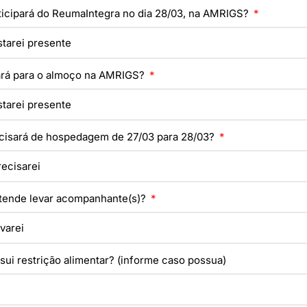
ticipará do ReumaIntegra no dia 28/03, na AMRIGS?
ará para o almoço na AMRIGS?
cisará de hospedagem de 27/03 para 28/03?
tende levar acompanhante(s)?
ui restrição alimentar? (informe caso possua)