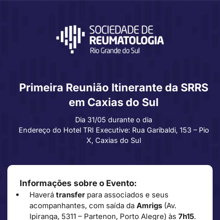
Primeira Reunião Itinerante da SRRS
em Caxias do Sul
Dia 31/05 durante o dia
Endereço do Hotel TRI Executive: Rua Garibaldi, 153 – Pio
X, Caxias do Sul
Informações sobre o Evento:
Haverá
transfer
para associados e seus
acompanhantes, com saída da
Amrigs
(Av.
Ipiranga, 5311 – Partenon, Porto Alegre) às
7h15
.