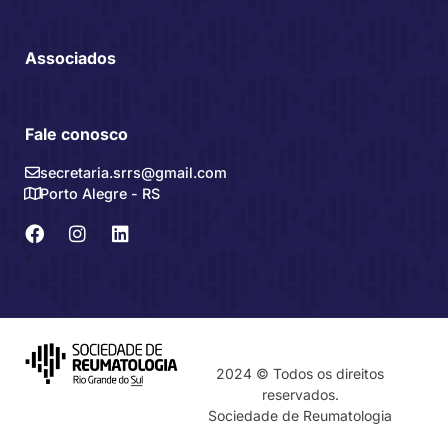
Associados
Fale conosco
secretaria.srrs@gmail.com
Porto Alegre - RS
2024 © Todos os direitos
reservados.
Sociedade de Reumatologia