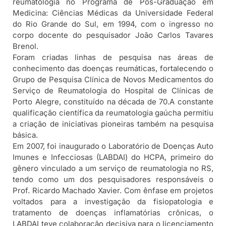
reumatologia no Programa de Pós-Graduação em
Medicina: Ciências Médicas da Universidade Federal
do Rio Grande do Sul, em 1994, com o ingresso no
corpo docente do pesquisador João Carlos Tavares
Brenol.
Foram criadas linhas de pesquisa nas áreas de
conhecimento das doenças reumáticas, fortalecendo o
Grupo de Pesquisa Clínica de Novos Medicamentos do
Serviço de Reumatologia do Hospital de Clínicas de
Porto Alegre, constituído na década de 70.A constante
qualificação científica da reumatologia gaúcha permitiu
a criação de iniciativas pioneiras também na pesquisa
básica.
Em 2007, foi inaugurado o Laboratório de Doenças Auto
Imunes e Infecciosas (LABDAI) do HCPA, primeiro do
gênero vinculado a um serviço de reumatologia no RS,
tendo como um dos pesquisadores responsáveis o
Prof. Ricardo Machado Xavier. Com ênfase em projetos
voltados para a investigação da fisiopatologia e
tratamento de doenças inflamatórias crônicas, o
LABDAI teve colaboração decisiva para o licenciamento