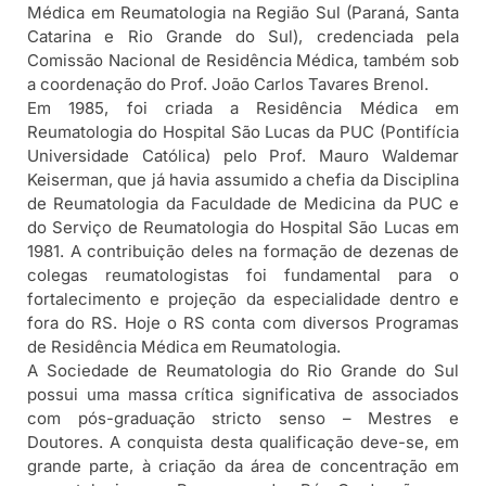
Médica em Reumatologia na Região Sul (Paraná, Santa
Catarina e Rio Grande do Sul), credenciada pela
Comissão Nacional de Residência Médica, também sob
a coordenação do Prof. João Carlos Tavares Brenol.
Em 1985, foi criada a Residência Médica em
Reumatologia do Hospital São Lucas da PUC (Pontifícia
Universidade Católica) pelo Prof. Mauro Waldemar
Keiserman, que já havia assumido a chefia da Disciplina
de Reumatologia da Faculdade de Medicina da PUC e
do Serviço de Reumatologia do Hospital São Lucas em
1981. A contribuição deles na formação de dezenas de
colegas reumatologistas foi fundamental para o
fortalecimento e projeção da especialidade dentro e
fora do RS. Hoje o RS conta com diversos Programas
de Residência Médica em Reumatologia.
A Sociedade de Reumatologia do Rio Grande do Sul
possui uma massa crítica significativa de associados
com pós-graduação stricto senso – Mestres e
Doutores. A conquista desta qualificação deve-se, em
grande parte, à criação da área de concentração em