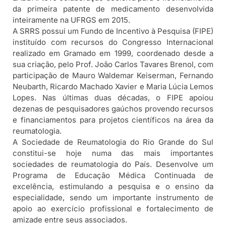
da primeira patente de medicamento desenvolvida
inteiramente na UFRGS em 2015.
A SRRS possui um Fundo de Incentivo à Pesquisa (FIPE)
instituído com recursos do Congresso Internacional
realizado em Gramado em 1999, coordenado desde a
sua criação, pelo Prof. João Carlos Tavares Brenol, com
participação de Mauro Waldemar Keiserman, Fernando
Neubarth, Ricardo Machado Xavier e Maria Lúcia Lemos
Lopes. Nas últimas duas décadas, o FIPE apoiou
dezenas de pesquisadores gaúchos provendo recursos
e financiamentos para projetos científicos na área da
reumatologia.
A Sociedade de Reumatologia do Rio Grande do Sul
constitui-se hoje numa das mais importantes
sociedades de reumatologia do País. Desenvolve um
Programa de Educação Médica Continuada de
excelência, estimulando a pesquisa e o ensino da
especialidade, sendo um importante instrumento de
apoio ao exercício profissional e fortalecimento de
amizade entre seus associados.