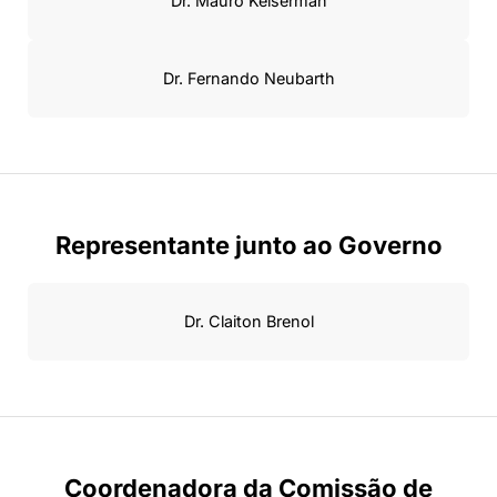
Dr. Mauro Keiserman
Dr. Fernando Neubarth
Representante junto ao Governo
Dr. Claiton Brenol
Coordenadora da Comissão de