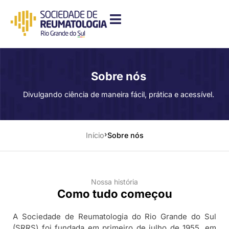
Sobre nós
Divulgando ciência de maneira fácil, prática e acessível.
Início
Sobre nós
Nossa história
Como tudo começou
A Sociedade de Reumatologia do Rio Grande do Sul
(SRRS) foi fundada em primeiro de julho de 1955, em