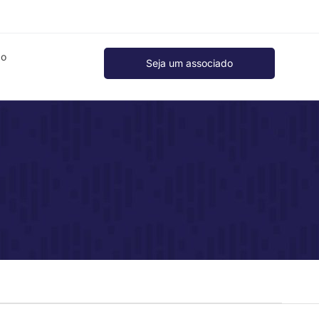
ão
Seja um associado