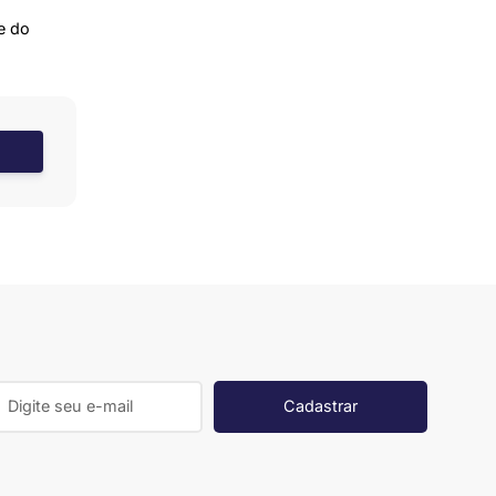
e do
Cadastrar