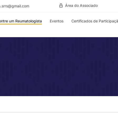
Área do Associado
a.srrs@gmail.com
ontre um Reumatologista
Eventos
Certificados de Participaç