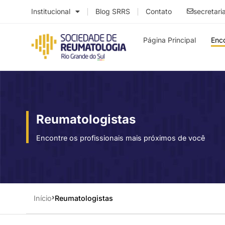
Institucional
Blog SRRS
Contato
secretari
Página Principal
Enc
Reumatologistas
Encontre os profissionais mais próximos de você
Início
Reumatologistas