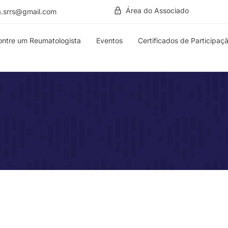
Área do Associado
a.srrs@gmail.com
ontre um Reumatologista
Eventos
Certificados de Participaç