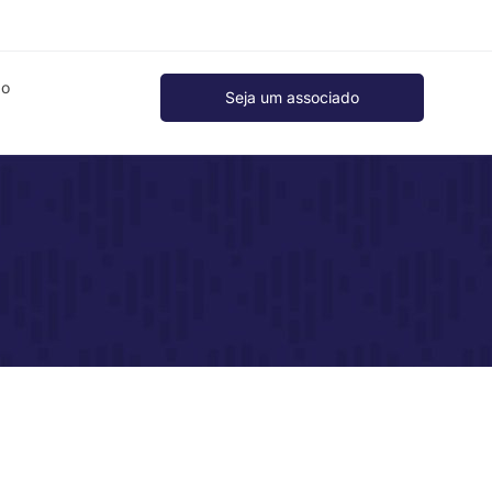
ão
Seja um associado