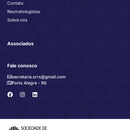
Contato
Reumatologistas
Sobre nós
Associados
Fale conosco
secretaria.srrs@gmail.com
Porto Alegre - RS