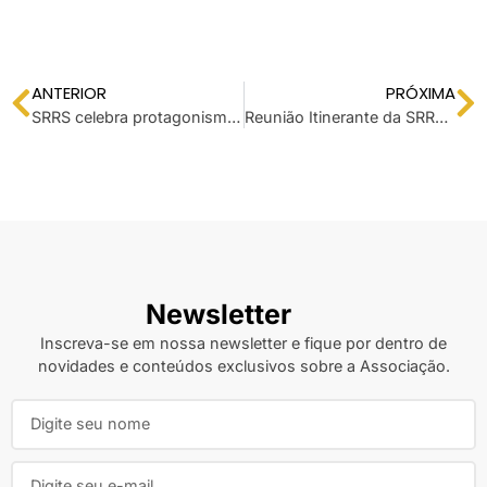
ANTERIOR
PRÓXIMA
SRRS celebra protagonismo internacional de seus associados no PANLAR 2026
Reunião Itinerante da SRRS 30/05/2026
Newsletter
Inscreva-se em nossa newsletter e fique por dentro de
novidades e conteúdos exclusivos sobre a Associação.