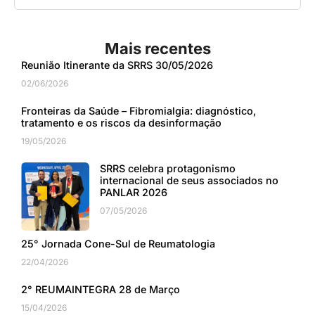
Mais recentes
Reunião Itinerante da SRRS 30/05/2026
02/06/2026
Fronteiras da Saúde – Fibromialgia: diagnóstico,
tratamento e os riscos da desinformação
19/05/2026
SRRS celebra protagonismo
internacional de seus associados no
PANLAR 2026
07/05/2026
25° Jornada Cone-Sul de Reumatologia
22/04/2026
2° REUMAINTEGRA 28 de Março
15/04/2026