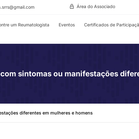
Área do Associado
a.srrs@gmail.com
ontre um Reumatologista
Eventos
Certificados de Participaç
 com sintomas ou manifestações dife
estações diferentes em mulheres e homens