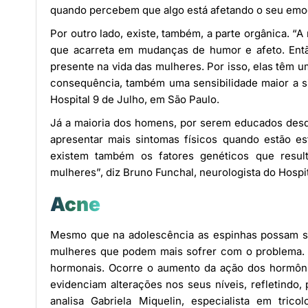
quando percebem que algo está afetando o seu emo
Por outro lado, existe, também, a parte orgânica. “
que acarreta em mudanças de humor e afeto. Entã
presente na vida das mulheres. Por isso, elas têm 
consequência, também uma sensibilidade maior a si
Hospital 9 de Julho, em São Paulo.
Já a maioria dos homens, por serem educados des
apresentar mais sintomas físicos quando estão es
existem também os fatores genéticos que resul
mulheres”, diz Bruno Funchal, neurologista do Hospi
Acne
Mesmo que na adolescência as espinhas possam su
mulheres que podem mais sofrer com o problema. 
hormonais. Ocorre o aumento da ação dos hormôni
evidenciam alterações nos seus níveis, refletindo,
analisa Gabriela Miquelin, especialista em tric