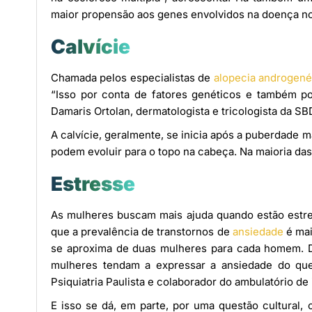
maior propensão aos genes envolvidos na doença n
Calvície
Chamada pelos especialistas de
alopecia androgené
“Isso por conta de fatores genéticos e também por
Damaris Ortolan, dermatologista e tricologista da SB
A calvície, geralmente, se inicia após a puberdade 
podem evoluir para o topo na cabeça. Na maioria da
Estresse
As mulheres buscam mais ajuda quando estão est
que a prevalência de transtornos de
ansiedade
é mai
se aproxima de duas mulheres para cada homem. 
mulheres tendam a expressar a ansiedade do que 
Psiquiatria Paulista e colaborador do ambulatório de
E isso se dá, em parte, por uma questão cultural,