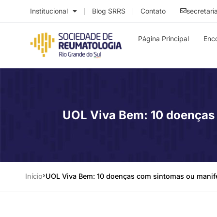
Institucional
Blog SRRS
Contato
secretari
Página Principal
Enc
UOL Viva Bem: 10 doenças
Início
UOL Viva Bem: 10 doenças com sintomas ou manif