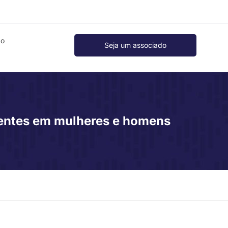
ão
Seja um associado
rentes em mulheres e homens