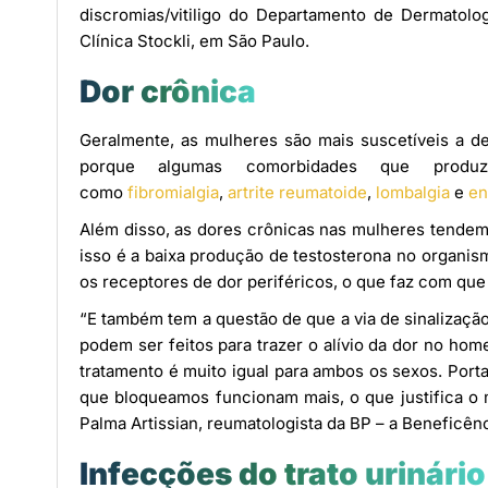
discromias/vitiligo do Departamento de Dermatolo
Clínica Stockli, em São Paulo.
Dor crônica
Geralmente, as mulheres são mais suscetíveis a 
porque algumas comorbidades que produz
como
fibromialgia
,
artrite reumatoide
,
lombalgia
e
en
Além disso, as dores crônicas nas mulheres tendem
isso é a baixa produção de testosterona no organi
os receptores de dor periféricos, o que faz com que
“E também tem a questão de que a via de sinalizaçã
podem ser feitos para trazer o alívio da dor no ho
tratamento é muito igual para ambos os sexos. Porta
que bloqueamos funcionam mais, o que justifica o 
Palma Artissian, reumatologista da BP – a Beneficên
Infecções do trato urinário