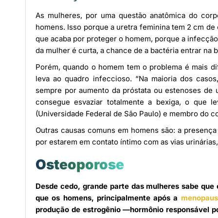
As mulheres, por uma questão anatômica do cor
homens. Isso porque a uretra feminina tem 2 cm de 
que acaba por proteger o homem, porque a infecção 
da mulher é curta, a chance de a bactéria entrar na 
Porém, quando o homem tem o problema é mais difíc
leva ao quadro infeccioso. “Na maioria dos casos,
sempre por aumento da próstata ou estenoses de ur
consegue esvaziar totalmente a bexiga, o que lev
(Universidade Federal de São Paulo) e membro do corp
Outras causas comuns em homens são: a presença de 
por estarem em contato íntimo com as vias urinárias
Osteoporose
Desde cedo, grande parte das mulheres sabe que
que os homens, principalmente após a
menopaus
produção de estrogênio —hormônio responsável po